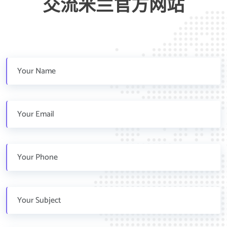
交流米兰官方网站