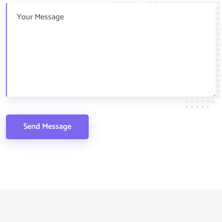
Send Message